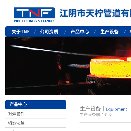
产品中心
对焊管件
锻造法兰