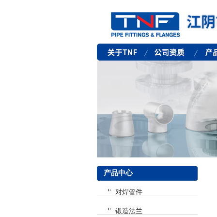
产品中心
对焊管件
锻造法兰