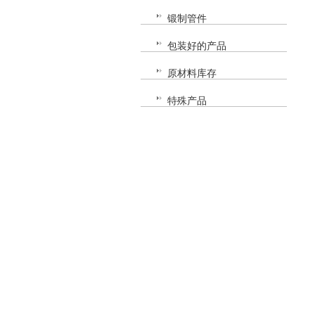
锻制管件
包装好的产品
原材料库存
特殊产品