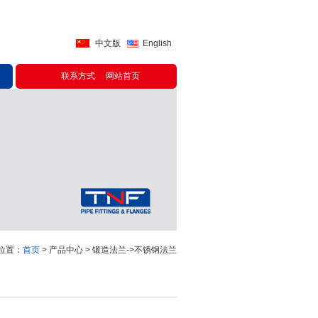
中文版
English
联系方式
网站首页
位置：
首页
> 产品中心 > 锻造法兰->不锈钢法兰