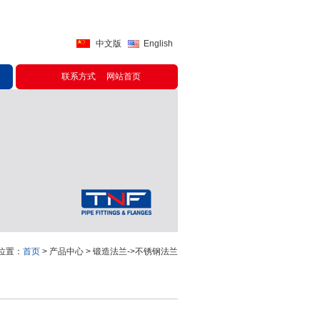
中文版
English
联系方式
网站首页
位置：
首页
> 产品中心 > 锻造法兰->不锈钢法兰