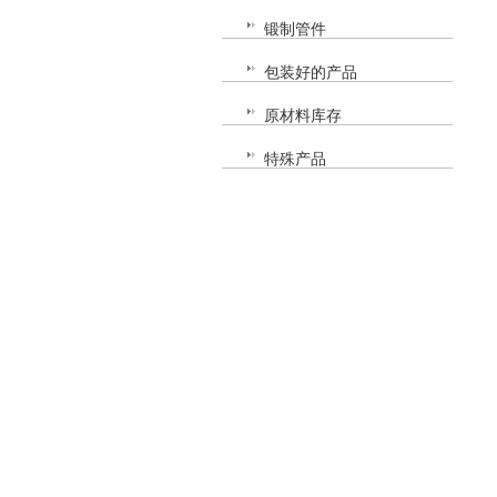
锻制管件
包装好的产品
原材料库存
特殊产品